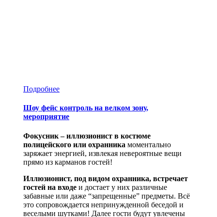
Подробнее
Шоу фейс контроль на велком зону,
мероприятие
Фокусник – иллюзионист в костюме
полицейского или охранника
моментально
заряжает энергией, извлекая невероятные вещи
прямо из карманов гостей!
Иллюзионист, под видом охранника, встречает
гостей на входе
и достает у них различные
забавные или даже “запрещенные” предметы. Всё
это сопровождается непринужденной беседой и
веселыми шутками! Далее гости будут увлечены