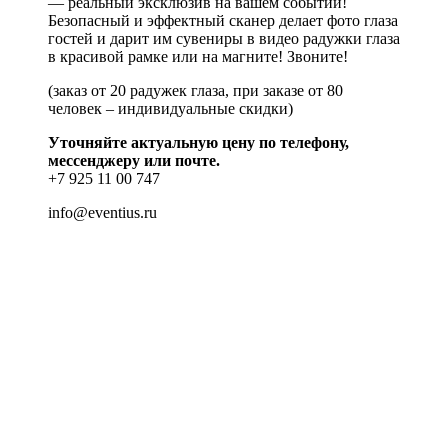
— реальный эксклюзив на вашем событии!
Безопасный и эффектный сканер делает фото глаза
гостей и дарит им сувениры в видео радужки глаза
в красивой рамке или на магните! Звоните!
(заказ от 20 радужек глаза, при заказе от 80
человек – индивидуальные скидки)
Уточняйте актуальную цену по телефону,
мессенджеру или почте.
+7 925 11 00 747
info@eventius.ru