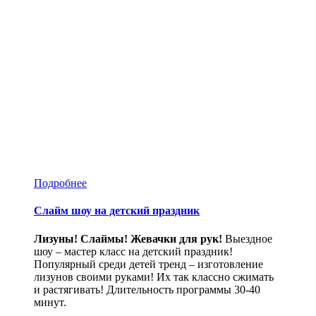
Подробнее
Слайм шоу на детский праздник
Лизуны! Слаймы! Жевачки для рук!
Выездное
шоу – мастер класс на детский праздник!
Популярный среди детей тренд – изготовление
лизунов своими руками! Их так классно сжимать
и растягивать! Длительность программы 30-40
минут.