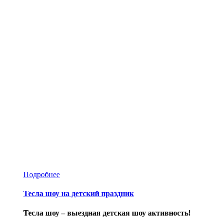
Подробнее
Тесла шоу на детский праздник
Тесла шоу – выездная детская шоу активность!