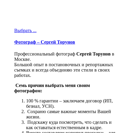
Выбрать ...
Фотограф – Сергей Торунов
Профессиональный фотограф
Сергей Торунов
в
Москве.
Большой опыт в постановочных и репортажных
съемках и всегда объединяю эти стили в своих
работах.
Семь причин выбрать меня своим
фотографом: ​
100 % гарантии – заключаем договор (ИП,
безнал, УСН).
Сохраню самые важные моменты Вашей
жизни.
Подскажу куда посмотреть, что сделать и
как оставаться естественным в кадре.
Вместе составляем маршрут прогулки – для