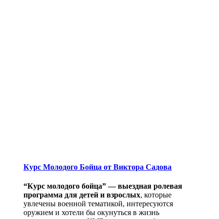
Курс Молодого Бойца от Виктора Садова
“Курс молодого бойца” — выездная ролевая
программа для детей и взрослых
, которые
увлечены военной тематикой, интересуются
оружием и хотели бы окунуться в жизнь