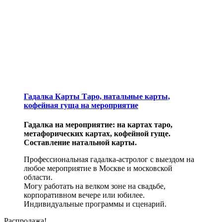
Гадалка Карты Таро, натальные карты,
кофейная гуща на мероприятие
Гадалка на мероприятие: на картах таро,
метафорических картах, кофейной гуще.
Составление натальной карты.
Профессиональная гадалка-астролог с выездом на
любое мероприятие в Москве и московской
области.
Могу работать на велком зоне на свадьбе,
корпоративном вечере или юбилее.
Индивидуальные программы и сценарий.
Распродажа!