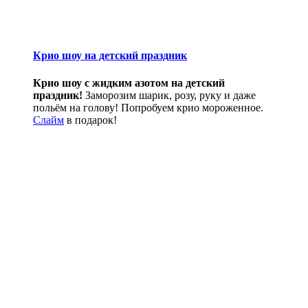
Крио шоу на детский праздник
Крио шоу с жидким азотом на детский
праздник!
Заморозим шарик, розу, руку и даже
польём на голову! Попробуем крио мороженное.
Слайм
в подарок!