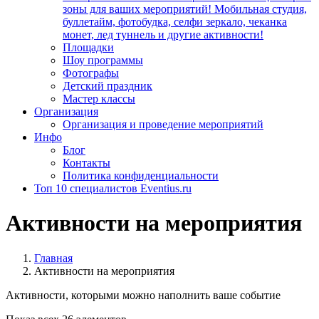
зоны для ваших мероприятий! Мобильная студия,
буллетайм, фотобудка, селфи зеркало, чеканка
монет, лед туннель и другие активности!
Площадки
Шоу программы
Фотографы
Детский праздник
Мастер классы
Организация
Организация и проведение мероприятий
Инфо
Блог
Контакты
Политика конфиденциальности
Топ 10 специалистов Eventius.ru
Активности на мероприятия
Главная
Активности на мероприятия
Активности, которыми можно наполнить ваше событие