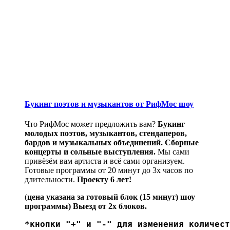
Букинг поэтов и музыкантов от РифМос шоу
Что РифМос может предложить вам?
Букинг
молодых поэтов, музыкантов, стендаперов,
бардов и музыкальных объединений.
Сборные
концерты и сольные выступления.
Мы сами
привёзём вам артиста и всё сами организуем.
Готовые программы от 20 минут до 3х часов по
длительности.
Проекту 6 лет!
(
цена указана за готовый блок (15 минут) шоу
программы) Выезд от 2х блоков.
*кнопки "+" и "-" для изменения количест