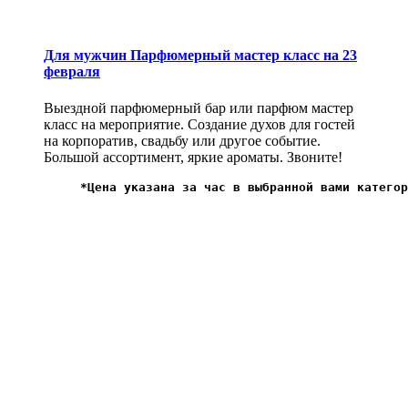
Для мужчин Парфюмерный мастер класс на 23
февраля
Выездной парфюмерный бар или парфюм мастер
класс на мероприятие. Создание духов для гостей
на корпоратив, свадьбу или другое событие.
Большой ассортимент, яркие ароматы. Звоните!
*Цена указана за час в выбранной вами категор