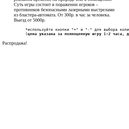
Суть игры состоит в поражении игроков –
противников безопасными лазерными выстрелами
из бластера-автомата. От 300р. в час за человека.
Выезд от 5000р.
*используйте кнопки "+" и "-" для выбора коли
(
цена указана за полноценную игру 1-2 часа, д
Распродажа!