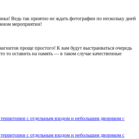
ика! Ведь так приятно не ждать фотографии по нескольку дней
енном мероприятии!
магнитов проще простого! К вам будут выстраиваться очередь
о то оставить на память — в таком случае качественные