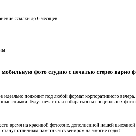
анение ссылки до 6 месяцев.
оны
 мобильную фото студию с печатью стерео варио ф
 идеально подходит под любой формат корпоративного вечера. Ф
нные снимки будут печатать и собираться на специальных фото 
вести время на красивой фотозоне, дополненной нашей выездной
ы станут отличным памятным сувениром на многие годы!