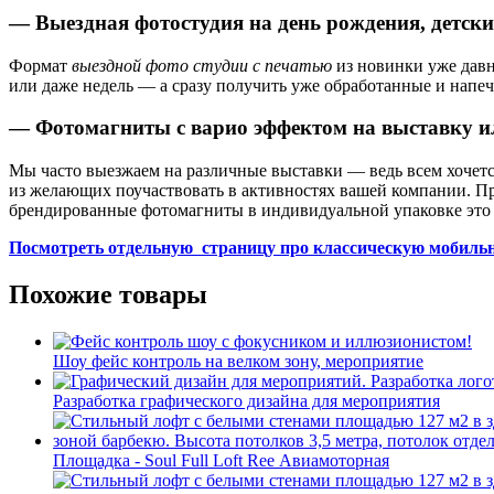
— Выездная фотостудия на день рождения, детск
Формат
выездной фото студии с печатью
из новинки уже давн
или даже недель — а сразу получить уже обработанные и напе
— Фотомагниты c варио эффектом на выставку 
Мы часто выезжаем на различные выставки — ведь всем хочется
из желающих поучаствовать в активностях вашей компании. Пр
брендированные фотомагниты в индивидуальной упаковке это
Посмотреть отдельную страницу про классическую мобильн
Похожие товары
Шоу фейс контроль на велком зону, мероприятие
Разработка графического дизайна для мероприятия
Площадка - Soul Full Loft Ree Авиамоторная