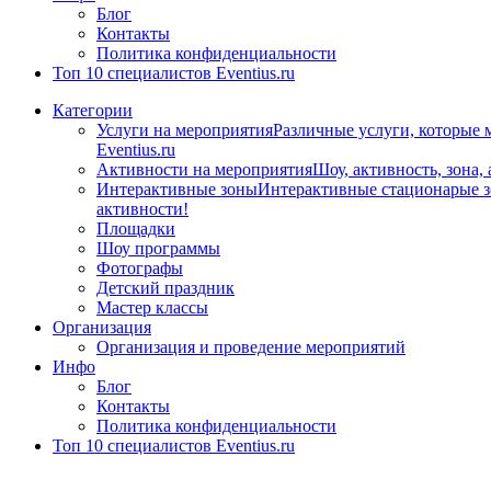
Блог
Контакты
Политика конфиденциальности
Топ 10 специалистов Eventius.ru
Категории
Услуги на мероприятия
Различные услуги, которые 
Eventius.ru
Активности на мероприятия
Шоу, активность, зона,
Интерактивные зоны
Интерактивные стационарые зо
активности!
Площадки
Шоу программы
Фотографы
Детский праздник
Мастер классы
Организация
Организация и проведение мероприятий
Инфо
Блог
Контакты
Политика конфиденциальности
Топ 10 специалистов Eventius.ru