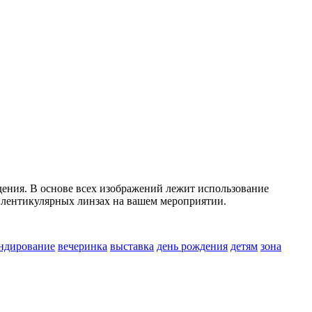
дения. В основе всех изображений лежит использование
а лентикулярных линзах на вашем мероприятии.
ндирование
вечеринка
выставка
день рождения
детям
зона