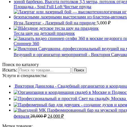
Площадка - Soul Full Loft Чистые пруды
Игра Лазертаг - Лазерный бой на природе
5,000
₽
Тесла шоу на детский праздник
Спиннер 360
Ведущий и организатор мероприятий - Виктория Савуш
Поиск по каталогу
Искать:
Поиск
Услуги и специалисты:
Виктория Данилова - Свадебный организатор и координа
февраля
28,000
₽
24,000
₽
Метки товаров: