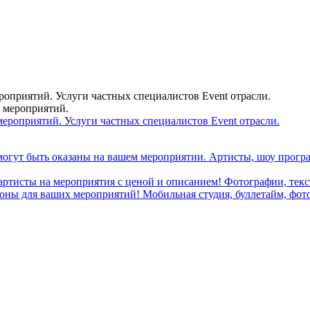
ероприятий. Услуги частных специалистов Event отрасли.
я мероприятий.
могут быть оказаны на вашем мероприятии. Артисты, шоу програ
 артисты на мероприятия с ценой и описанием! Фотографии, текст
ны для ваших мероприятий! Мобильная студия, буллетайм, фотобу