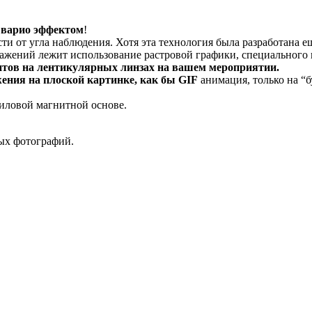
– варио эффектом
!
ти от угла наблюдения. Хотя эта технология была разработана е
ажений лежит использование растровой графики, специального 
нитов на лентикулярных линзах на вашем мероприятии.
ения на плоской картинке, как бы GIF
анимация, только на “б
ниловой магнитной основе.
вых фотографий.