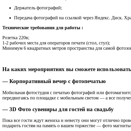
Держатель фотографий;
Передача фотографий на ссылкой через Яндекс. Диск. Хр
Технические требования для работы :
Розетка 220в;
1-2 рабочих места для операторов печати (стол, стул);
Минимум 6 квадратных метров пространства для самой фотоз
На каких мероприятиях вы сможете использовать
— Корпоративный вечер с фотопечатью
Мобильная фотостудия с печатью фотографий или фотомагнитов
передвигаясь по площадке с мобильным светом — а все получе
— 3D Фото сувениры для гостей на свадьбу
Пока все гости ждут жениха и невесту они могут отлично про
подарить гостям на память о вашем торжестве — фото магнит