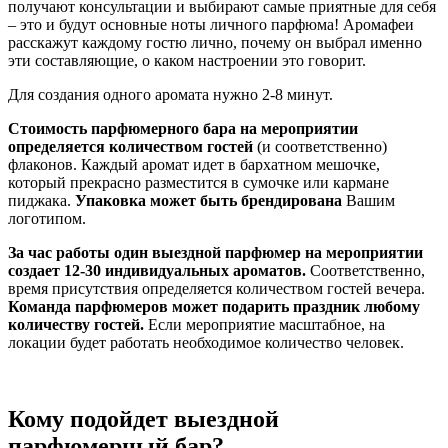
получают консультации и выбирают самые приятные для себя
– это и будут основные ноты личного парфюма! Аромафеи
расскажут каждому гостю лично, почему он выбрал именно
эти составляющие, о каком настроении это говорит.
Для создания одного аромата нужно 2-8 минут.
Стоимость парфюмерного бара на мероприятии
определяется количеством гостей
(и соответственно)
флаконов. Каждый аромат идет в бархатном мешочке,
который прекрасно разместится в сумочке или кармане
пиджака.
Упаковка может быть брендирована
Вашим
логотипом.
За час работы один выездной парфюмер на мероприятии
создает 12-30 индивидуальных ароматов.
Соответственно,
время присутствия определяется количеством гостей вечера.
Команда парфюмеров может подарить праздник любому
количеству гостей.
Если мероприятие масштабное, на
локации будет работать необходимое количество человек.
Кому подойдет выездной
парфюмерный бар?