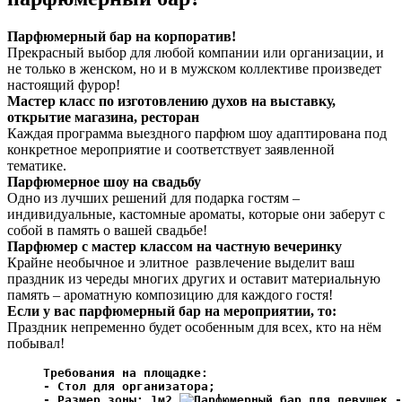
Парфюмерный бар на корпоратив!
Прекрасный выбор для любой компании или организации, и
не только в женском, но и в мужском коллективе произведет
настоящий фурор!
Мастер класс по изготовлению духов на выставку,
открытие магазина, ресторан
Каждая программа выездного парфюм шоу адаптирована под
конкретное мероприятие и соответствует заявленной
тематике.
Парфюмерное шоу на свадьбу
Одно из лучших решений для подарка гостям –
индивидуальные, кастомные ароматы, которые они заберут с
собой в память о вашей свадьбе!
Парфюмер с мастер классом на частную вечеринку
Крайне необычное и элитное развлечение выделит ваш
праздник из череды многих других и оставит материальную
память – ароматную композицию для каждого гостя!
Если у вас парфюмерный бар на мероприятии, то:
Праздник непременно будет особенным для всех, кто на нём
побывал!
Требования на площадке:
- Стол для организатора;
- Размер зоны: 1м2.