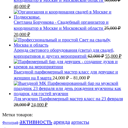
координатор в Москве и Московской области
50,000
₽
40,000
₽
Светлана Борункова - Свадебный организатор и
координатор в Москве и Московской области
25,000
₽
20,000
₽
Аренда светового оборудования (света) для свадеб,
корпоративов и других мероприятий
62,000
₽
55,000
₽
Выездной парфюмерный мастер класс для девушке и
женщин на 8 марта
24,000
₽
–
81,000
₽
Для мужчин Парфюмерный мастер класс на 23 февраля
28,000
₽
24,000
₽
Метки товаров:
активность
аренда
артисты
Фотограф