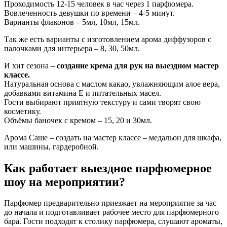
Проходимость 12-15 человек в час через 1 парфюмера.
Вовлеченность девушки по времени – 4-5 минут.
Варианты флаконов – 5мл, 10мл, 15мл.
Так же есть варианты с изготовлением арома диффузоров с
палочками для интерьера – 8, 30, 50мл.
И хит сезона –
создание крема для рук на выездном мастер
классе.
Натуральная основа с маслом какао, увлажняющим алое вера,
добавками витамина Е и питательных масел.
Гости выбирают приятную текстуру и сами творят свою
косметику.
Объёмы баночек с кремом – 15, 20 и 30мл.
Арома Саше – создать на мастер классе – медальон для шкафа,
или машины, гардеробной.
Как работает выездное парфюмерное
шоу на мероприятии?
Парфюмер предварительно приезжает на мероприятие за час
до начала и подготавливает рабочее место для парфюмерного
бара. Гости подходят к столику парфюмера, слушают ароматы,