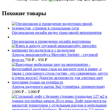
Похожие товары
Организация онлайн видео трансляций мероприятия
Организация и проведение онлайн викторины
Аренда микроавтобуса Mercedes Sprinter - грузовой
фургон
750
₽
–
950
₽
Аренда надувного шатра 3м2 (гримёрка, примерочная)
2,000
₽
–
3,000
₽