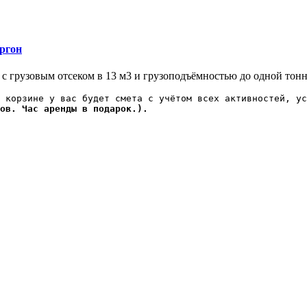
ургон
с грузовым отсеком в 13 м3 и грузоподъёмностью до одной тонны
 корзине у вас будет смета с учётом всех активностей, ус
ов. Час аренды в подарок.).