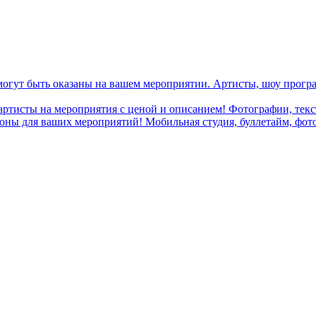
могут быть оказаны на вашем мероприятии. Артисты, шоу програ
 артисты на мероприятия с ценой и описанием! Фотографии, текст
ны для ваших мероприятий! Мобильная студия, буллетайм, фотобу