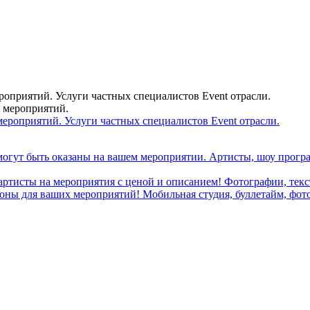
ероприятий. Услуги частных специалистов Event отрасли.
я мероприятий.
могут быть оказаны на вашем мероприятии. Артисты, шоу програ
 артисты на мероприятия с ценой и описанием! Фотографии, текст
ны для ваших мероприятий! Мобильная студия, буллетайм, фотобу