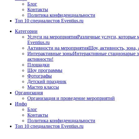
Блог
Контакты
Политика конфиденциальности
Топ 10 специалистов Eventius.ru
Категории
Услуги на мероприятия
Различные услуги, которые 
Eventius.ru
Активности на мероприятия
Шоу, активность, зона,
Интерактивные зоны
Интерактивные стационарые зо
активности!
Площадки
Шоу программы
Фотографы
Детский праздник
Мастер классы
Организация
Организация и проведение мероприятий
Инфо
Блог
Контакты
Политика конфиденциальности
Топ 10 специалистов Eventius.ru