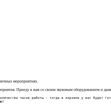
зличных мероприятиях.
риятия. Приеду к вам со своим звуковым оборудованием и дым
оличества часов работы - тогда в корзине у вас будет гот
в
)