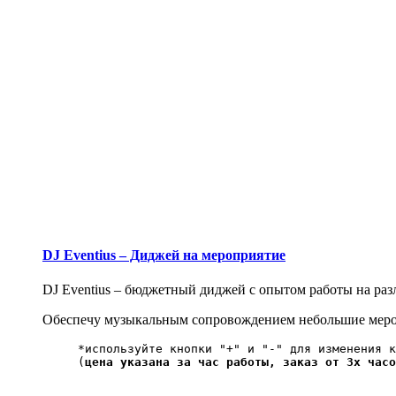
DJ Eventius – Диджей на мероприятие
DJ Eventius – бюджетный диджей с опытом работы на ра
Обеспечу музыкальным сопровождением небольшие мероп
*используйте кнопки "+" и "-" для изменения к
(
цена указана за час работы, заказ от 3х часо