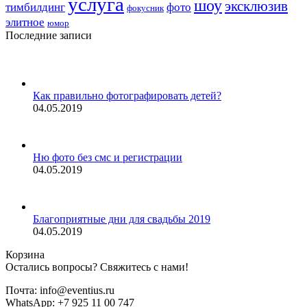
услуга
шоу
эксклюзив
тимбилдинг
фото
фокусник
элитное
юмор
Последние записи
Как правильно фотографировать детей?
04.05.2019
Ню фото без смс и регистрации
04.05.2019
Благоприятные дни для свадьбы 2019
04.05.2019
Корзина
Остались вопросы? Свяжитесь с нами!
Почта: info@eventius.ru
WhatsApp: +7 925 11 00 747