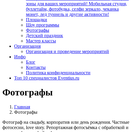
зоны для ваших мероприятий! Мобильная студия,
буллетайм, фотобудка, селфи зеркало, чеканка
монет, лед туннель и другие активности!
Площадки
Шоу программы
Фотографы
Детский праздник
Мастер классы
Организация
Организация и проведение мероприятий
Инфо
Блог
Контакты
Политика конфиденциальности
Топ 10 специалистов Eventius.ru
Фотографы
Главная
Фотографы
Фотограф на свадьбу, корпоратив или день рождения. Частные
фотосесии, love story. Репортажная фотосъёмка с обработкой и