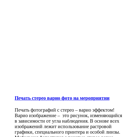
Печать стерео варио фото на мероприятии
Печать фотографий с стерео – варио эффектом!
Варио изображение – это рисунок, изменяющийся
в зависимости от угла наблюдения. В основе всех
изображений лежит использование растровой
графики, специального принтера и особой линзы.