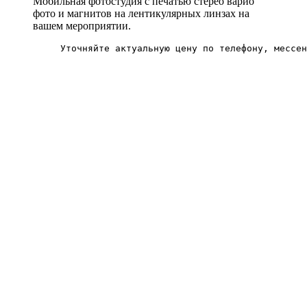
Мобильная фотостудия с печатью стерео варио
фото и магнитов на лентикулярных линзах на
вашем мероприятии.