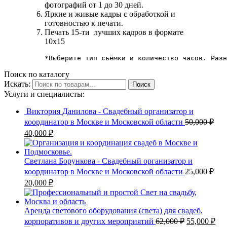
фотографий от 1 до 30 дней.
Яркие и живые кадры с обработкой и
готовностью к печати.
Печать 15-ти лучших кадров в формате
10х15
*Выберите тип съёмки и количество часов. Разн
Поиск по каталогу
Искать:
Поиск
Услуги и специалисты:
Виктория Данилова - Свадебный организатор и
координатор в Москве и Московской области
50,000
₽
40,000
₽
Светлана Борункова - Свадебный организатор и
координатор в Москве и Московской области
25,000
₽
20,000
₽
Аренда светового оборудования (света) для свадеб,
корпоративов и других мероприятий
62,000
₽
55,000
₽