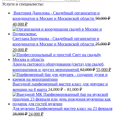
Услуги и специалисты:
Виктория Данилова - Свадебный организатор и
координатор в Москве и Московской области
50,000
₽
40,000
₽
Светлана Борункова - Свадебный организатор и
координатор в Москве и Московской области
25,000
₽
20,000
₽
Аренда светового оборудования (света) для свадеб,
корпоративов и других мероприятий
62,000
₽
55,000
₽
Выездной парфюмерный мастер класс для девушке и
женщин на 8 марта
24,000
₽
–
81,000
₽
Для мужчин Парфюмерный мастер класс на 23 февраля
28,000
₽
24,000
₽