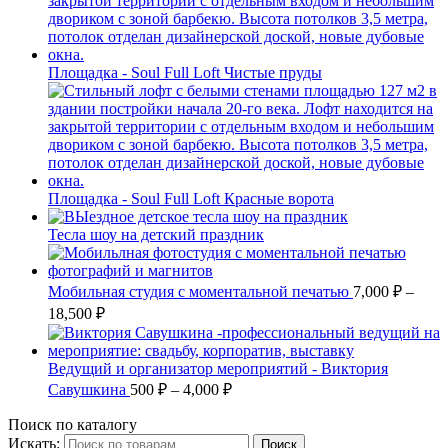
Площадка - Soul Full Loft Чистые пруды
Площадка - Soul Full Loft Красные ворота
Тесла шоу на детский праздник
Мобильная студия с моментальной печатью
7,000
₽
–
18,500
₽
Ведущий и организатор мероприятий - Виктория
Савушкина
500
₽
–
4,000
₽
Поиск по каталогу
Искать:
Поиск