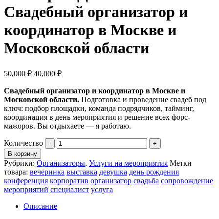
Свадебный организатор и
координатор в Москве и
Московской области
50,000
₽
40,000
₽
Свадебный организатор и координатор в Москве и
Московской области.
Подготовка и проведение свадеб под
ключ: подбор площадки, команда подрядчиков, тайминг,
координация в день мероприятия и решение всех форс-
мажоров. Вы отдыхаете — я работаю.
Количество
В корзину
Рубрики:
Организаторы
,
Услуги на мероприятия
Метки
товара:
вечеринка
выставка
девушка
день рождения
конференция
корпоратив
организатор
свадьба
сопровождение
мероприятий
специалист
услуга
Описание