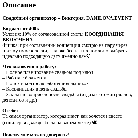
Описание
Свадебный организатор – Виктория. DANILOVA.EVENT
Бюджет: от 400к
Условия: 10% от согласованной сметы
КООРДИНАЦИЯ
ВКЛЮЧЕНА
Фишка: при составлении концепции смотрю на пару через
призму нумерологии, а также бесплатно помогаю выбрать
идеально подходящую дату именно вам🤍
Что включено в работу:
– Полное планирование свадьбы под ключ
– Работа с бюджетом
– Поиск и контроль работы подрядчиков
– Координация в день свадьбы
– Закрытие вопросов после свадьбы (отдача фотоматериалов,
депозитов и др.)
О себе:
Та самая организатор, которая знает, как хочется невесте
(спойлер: я дважды была на вашем месте) 🕊️
Почему мне можно доверять?