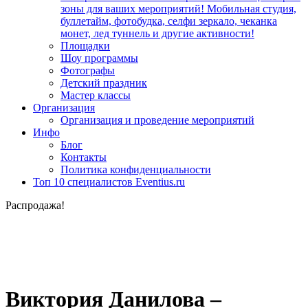
зоны для ваших мероприятий! Мобильная студия,
буллетайм, фотобудка, селфи зеркало, чеканка
монет, лед туннель и другие активности!
Площадки
Шоу программы
Фотографы
Детский праздник
Мастер классы
Организация
Организация и проведение мероприятий
Инфо
Блог
Контакты
Политика конфиденциальности
Топ 10 специалистов Eventius.ru
Распродажа!
Виктория Данилова –