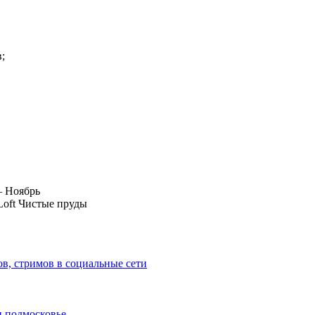
;
– Ноябрь