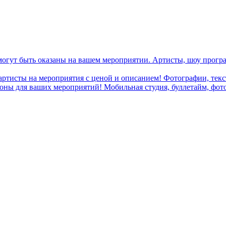
могут быть оказаны на вашем мероприятии. Артисты, шоу програ
 артисты на мероприятия с ценой и описанием! Фотографии, текст
ны для ваших мероприятий! Мобильная студия, буллетайм, фотобу