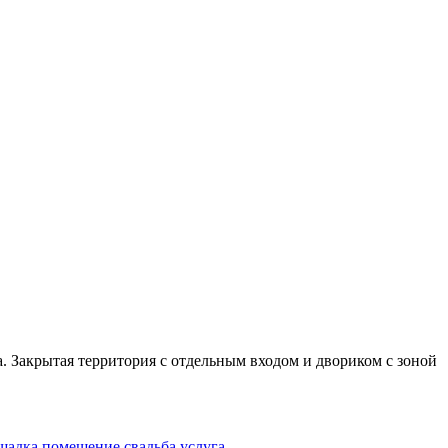
а. Закрытая территория с отдельным входом и двориком с зоной
щадка
помещение
свадьба
услуга