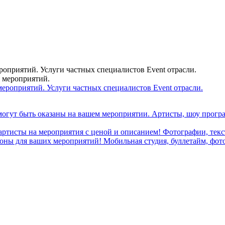
ероприятий. Услуги частных специалистов Event отрасли.
я мероприятий.
могут быть оказаны на вашем мероприятии. Артисты, шоу програ
 артисты на мероприятия с ценой и описанием! Фотографии, текст
ны для ваших мероприятий! Мобильная студия, буллетайм, фотобу