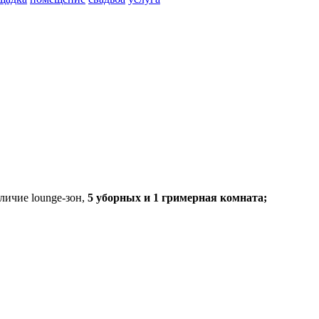
личие lounge-зон,
5 уборных и 1 гримерная комната;