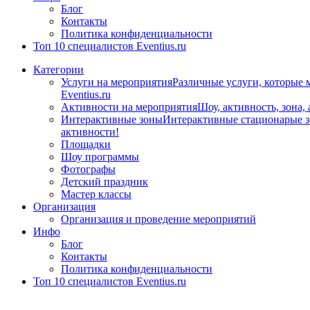
Блог
Контакты
Политика конфиденциальности
Топ 10 специалистов Eventius.ru
Категории
Услуги на мероприятия
Различные услуги, которые 
Eventius.ru
Активности на мероприятия
Шоу, активность, зона,
Интерактивные зоны
Интерактивные стационарые зо
активности!
Площадки
Шоу программы
Фотографы
Детский праздник
Мастер классы
Организация
Организация и проведение мероприятий
Инфо
Блог
Контакты
Политика конфиденциальности
Топ 10 специалистов Eventius.ru