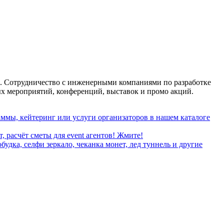
тий. Сотрудничество с инженерными компаниями по разработке
х мероприятий, конференций, выставок и промо акций.
ммы, кейтеринг или услуги организаторов в нашем каталоге
, расчёт сметы для event агентов! Жмите!
дка, селфи зеркало, чеканка монет, лед туннель и другие