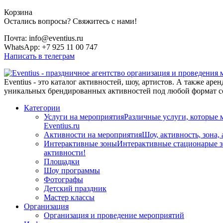
Корзина
Остались вопросы? Свяжитесь с нами!
Почта: info@eventius.ru
WhatsApp: +7 925 11 00 747
Написать в телеграм
Eventius - это каталог активностей, шоу, артистов. А также а
уникальных брендированных активностей под любой формат со
Категории
Услуги на мероприятия
Различные услуги, которые 
Eventius.ru
Активности на мероприятия
Шоу, активность, зона,
Интерактивные зоны
Интерактивные стационарые зо
активности!
Площадки
Шоу программы
Фотографы
Детский праздник
Мастер классы
Организация
Организация и проведение мероприятий