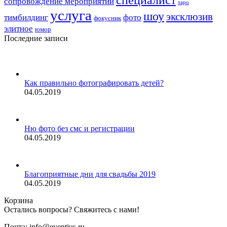
специалист
сопровождение мероприятий
таро
услуга
шоу
эксклюзив
тимбилдинг
фото
фокусник
элитное
юмор
Последние записи
Как правильно фотографировать детей?
04.05.2019
Ню фото без смс и регистрации
04.05.2019
Благоприятные дни для свадьбы 2019
04.05.2019
Корзина
Остались вопросы? Свяжитесь с нами!
Почта: info@eventius.ru