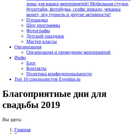
зоны для ваших мероприятий! Мобильная студия,
буллетайм, фотобудка, селфи зеркало, чеканка
монет, лед туннель и другие активности!
Площадки
Шоу программы
Фотографы
Детский праздник
Мастер классы
Организация
Организация и проведение мероприятий
Инфо
Блог
Контакты
Политика конфиденциальности
Топ 10 специалистов Eventius.ru
Благоприятные дни для
свадьбы 2019
Вы здесь:
Главная