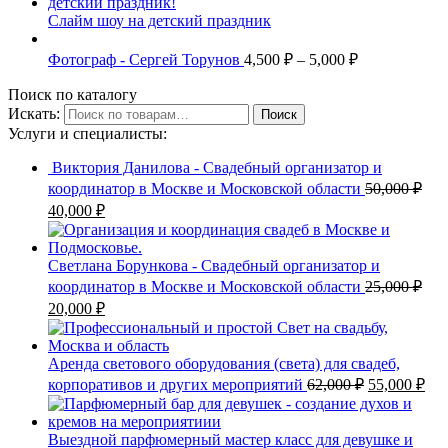
Слайм шоу на детский праздник
Фотограф - Сергей Торунов
4,500
₽
–
5,000
₽
Поиск по каталогу
Искать:
Поиск
Услуги и специалисты:
Виктория Данилова - Свадебный организатор и
координатор в Москве и Московской области
50,000
₽
40,000
₽
Светлана Борункова - Свадебный организатор и
координатор в Москве и Московской области
25,000
₽
20,000
₽
Аренда светового оборудования (света) для свадеб,
корпоративов и других мероприятий
62,000
₽
55,000
₽
Выездной парфюмерный мастер класс для девушке и