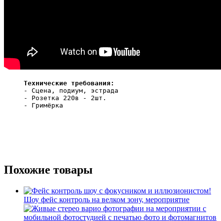
Технические требования:
- Сцена, подиум, эстрада

- Розетка 220в - 2шт.

- Гримёрка

Похожие товары
Шоу фейс контроль на велком зону, мероприятие