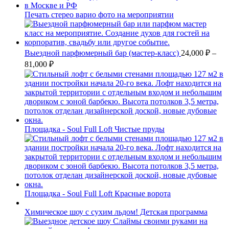
Печать стерео варио фото на мероприятии
Выездной парфюмерный бар (мастер-класс)
24,000
₽
–
81,000
₽
Площадка - Soul Full Loft Чистые пруды
Площадка - Soul Full Loft Красные ворота
Химическое шоу с сухим льдом! Детская программа