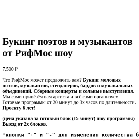
Букинг поэтов и музыкантов
от РифМос шоу
7,500
₽
Что РифМос может предложить вам?
Букинг молодых
поэтов, музыкантов, стендаперов, бардов и музыкальных
объединений.
Сборные концерты и сольные выступления.
Мы сами привёзём вам артиста и всё сами организуем.
Готовые программы от 20 минут до 3х часов по длительности.
Проекту 6 лет!
(
цена указана за готовый блок (15 минут) шоу программы)
Выезд от 2х блоков.
*кнопки "+" и "-" для изменения количества б