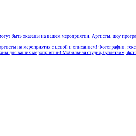
могут быть оказаны на вашем мероприятии. Артисты, шоу програ
 артисты на мероприятия с ценой и описанием! Фотографии, текст
ны для ваших мероприятий! Мобильная студия, буллетайм, фотобу