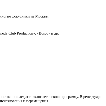
 многие фокусники из Москвы.
edy Club Production», «Bosco» и др.
остоянно следит и включает в свою программу. В репертуаре
 исчезновения и перемещения.