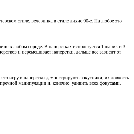
терском стиле, вечеринка в стиле лихие 90-е. На любое это
ице в любом городе. В наперстках используется 1 шарик и 3
рстков и перемешивает наперстки, дальше все зависит от
всего игру в наперстки демонстрируют фокусники, их ловкость
упречной манипуляции и, конечно, удивить всех фокусами,