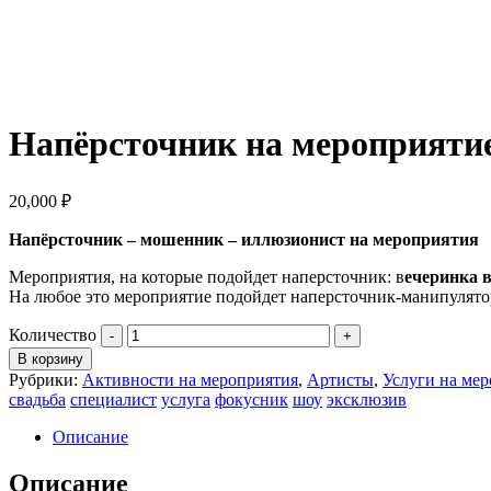
Напёрсточник на мероприяти
20,000
₽
Напёрсточник – мошенник – иллюзионист на мероприятия
Мероприятия, на которые подойдет наперсточник: в
ечеринка в
На любое это мероприятие подойдет наперсточник-манипулято
Количество
В корзину
Рубрики:
Активности на мероприятия
,
Артисты
,
Услуги на ме
свадьба
специалист
услуга
фокусник
шоу
эксклюзив
Описание
Описание