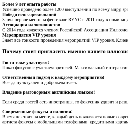
Более 9 лет опыта работы
Успешно проведено более 1200 выступлений по всему миру, зри
Победитель соревнований
Занял первое место на фестивале RYYC в 2011 году в номина
Ассоциация иллюзионистов
С 2014 года является членом Российской Ассоциации Иллюзио
Мероприятия VIP уровня
Знает все тонкости проведения мероприятий VIP уровня. Клиенты
Почему стоит пригласить именно нашего иллюзи
Гости тоже участвуют!
Показ фокусов с участием зрителей. Максимальный интерактив
Ответственный подход к каждому мероприятию!
Всегда пунктуален и доброжелателен.
Владение разговорным английским языком!
Если среди гостей есть иностранцы, то фокусник удивит и разв
Современные фокусы и иллюзии!
Время не стоит на месте, каждый день появляются новые совр
артиста фокусы с мобильными телефонами, кредитными картам