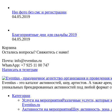
Ню фото без смс и регистрации
04.05.2019
Благоприятные дни для свадьбы 2019
04.05.2019
Корзина
Остались вопросы? Свяжитесь с нами!
Почта: info@eventius.ru
WhatsApp: +7 925 11 00 747
Написать в телеграм
Eventius - это каталог активностей, шоу, артистов. А также а
уникальных брендированных активностей под любой формат со
Категории
Услуги на мероприятия
Различные услуги, которые 
Eventius.ru
Активности на мероприятия
Шоу, активность, зона,