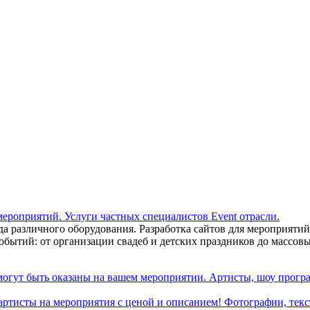
ренда различного оборудования. Разработка сайтов для мероприя
бытий: от организации свадеб и детских праздников до массовы
могут быть оказаны на вашем мероприятии. Артисты, шоу програ
 артисты на мероприятия с ценой и описанием! Фотографии, текст