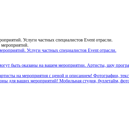
ероприятий. Услуги частных специалистов Event отрасли.
я мероприятий.
могут быть оказаны на вашем мероприятии. Артисты, шоу програ
 артисты на мероприятия с ценой и описанием! Фотографии, текст
ны для ваших мероприятий! Мобильная студия, буллетайм, фотобу