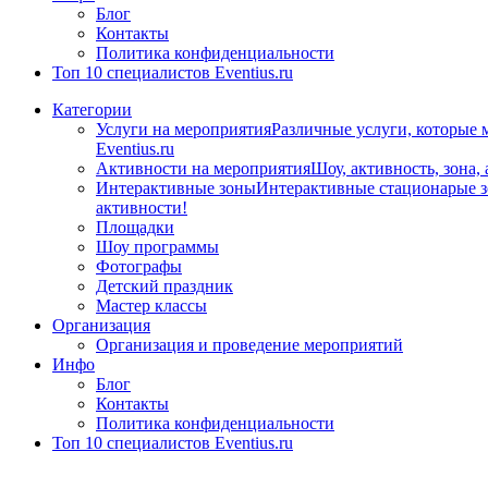
Блог
Контакты
Политика конфиденциальности
Топ 10 специалистов Eventius.ru
Категории
Услуги на мероприятия
Различные услуги, которые 
Eventius.ru
Активности на мероприятия
Шоу, активность, зона,
Интерактивные зоны
Интерактивные стационарые зо
активности!
Площадки
Шоу программы
Фотографы
Детский праздник
Мастер классы
Организация
Организация и проведение мероприятий
Инфо
Блог
Контакты
Политика конфиденциальности
Топ 10 специалистов Eventius.ru