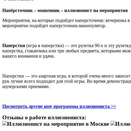
Напёрсточник – мошенник – иллюзионист на мероприятия
Мероприятия, на которые подойдет наперсточник: вечеринка в с
мероприятие подойдет наперсточник-манипулятор.
Наперстки
(игра в наперстки) — это рулетка 90-х и эту рулет
наперстка, стаканчика или три любых предмета, которыми мож
вашего внимания и удачи.
Наперстки — это азартная игра, в которой очень много зависи
рук лучше всего подходит для этой игры. Во время демонстрац
шулерскими приемами.
Посмотреть другие шоу программы иллюзиониста >>
Отзывы о работе иллюзиониста: