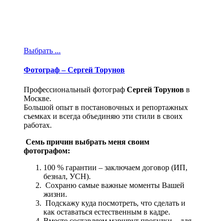
Выбрать ...
Фотограф – Сергей Торунов
Профессиональный фотограф
Сергей Торунов
в
Москве.
Большой опыт в постановочных и репортажных
съемках и всегда объединяю эти стили в своих
работах.
Семь причин выбрать меня своим
фотографом: ​
100 % гарантии – заключаем договор (ИП,
безнал, УСН).
Сохраню самые важные моменты Вашей
жизни.
Подскажу куда посмотреть, что сделать и
как оставаться естественным в кадре.
Вместе составляем маршрут прогулки – для