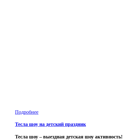
Подробнее
Тесла шоу на детский праздник
Тесла шоу – выездная детская шоу активность!