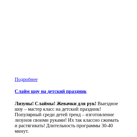
Подробнее
Слайм шоу на детский праздник
Лизуны! Слаймы! Жевачки для рук!
Выездное
шоу – мастер класс на детский праздник!
Популярный среди детей тренд – изготовление
лизунов своими руками! Их так классно сжимать
и растягивать! Длительность программы 30-40
минут.