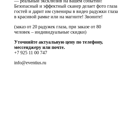
— реальный эксклюзив на вашем событии!
Безопасный и эффектный сканер делает фото глаза
гостей и дарит им сувениры в видео радужки глаза
в красивой рамке или на магните! Звоните!
(заказ от 20 радужек глаза, при заказе от 80
человек – индивидуальные скидки)
Уточняйте актуальную цену по телефону,
мессенджеру или почте.
+7 925 11 00 747
info@eventius.ru