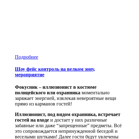
Подробнее
Шоу фейс контроль на велком зону,
мероприятие
Фокусник – иллюзионист в костюме
полицейского или охранника
моментально
заряжает энергией, извлекая невероятные вещи
прямо из карманов гостей!
Иллюзионист, под видом охранника, встречает
гостей на входе
и достает у них различные
забавные или даже “запрещенные” предметы. Всё
это сопровождается непринужденной беседой и
веселыми шутками! Далее гости будут увлечены