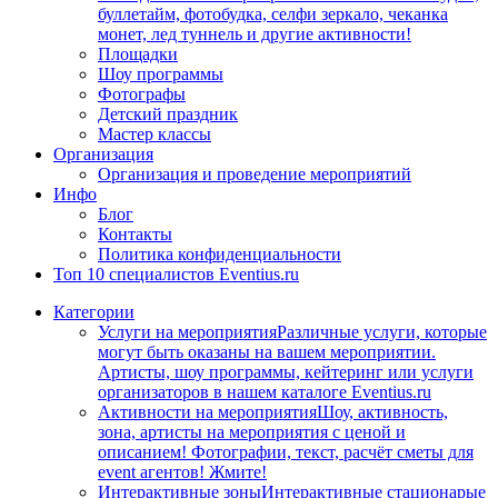
буллетайм, фотобудка, селфи зеркало, чеканка
монет, лед туннель и другие активности!
Площадки
Шоу программы
Фотографы
Детский праздник
Мастер классы
Организация
Организация и проведение мероприятий
Инфо
Блог
Контакты
Политика конфиденциальности
Топ 10 специалистов Eventius.ru
Категории
Услуги на мероприятия
Различные услуги, которые
могут быть оказаны на вашем мероприятии.
Артисты, шоу программы, кейтеринг или услуги
организаторов в нашем каталоге Eventius.ru
Активности на мероприятия
Шоу, активность,
зона, артисты на мероприятия с ценой и
описанием! Фотографии, текст, расчёт сметы для
event агентов! Жмите!
Интерактивные зоны
Интерактивные стационарые