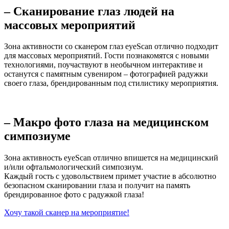
– Сканирование глаз людей на
массовых мероприятий
Зона активности со сканером глаз eyeScan отлично подходит
для массовых мероприятий. Гости познакомятся с новыми
технологиями, поучаствуют в необычном интерактиве и
останутся с памятным сувениром – фотографией радужки
своего глаза, брендированным под стилистику мероприятия.
– Макро фото глаза на медицинском
симпозиуме
Зона активность eyeScan отлично впишется на медицинский
и/или офтальмологический симпозиум.
Каждый гость с удовольствием примет участие в абсолютно
безопасном сканировании глаза и получит на память
брендированное фото с радужкой глаза!
Хочу такой сканер на мероприятие!