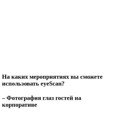
На каких мероприятиях вы сможете
Куда_Подойдёт?
использовать eyeScan?
– Фотография глаз гостей на
корпоративе