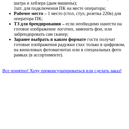
шатра и хейзера (дым машины);
1шт. для подключения ПК на месте оператора;
Рабочее место –
1 место (стол, стул, розетка 220в) для
оператора ПК;
ТЗ для брендирования –
если необходимо нанести на
готовое изображение логотип, заменить фон, или
забрендировать сам сканер;
Заранее выбрать в каком формате
гости получат
готовые изображения радужки глаз: только в цифровом,
на виниловых фотомагнитах или в специальных фото
рамках (в ассортименте).
Все понятно! Хочу проконсультироваться или сделать заказ!