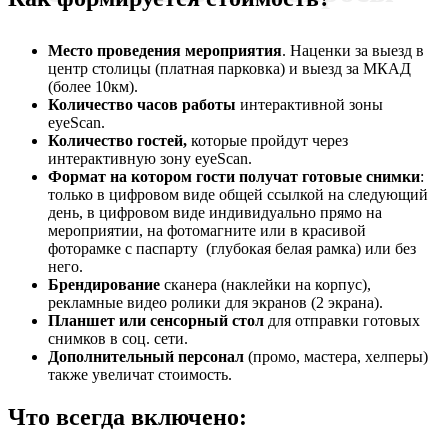
Место проведения мероприятия
. Наценки за выезд в
центр столицы (платная парковка) и выезд за МКАД
(более 10км).
Количество часов работы
интерактивной зоны
eyeScan.
Количество гостей,
которые пройдут через
интерактивную зону eyeScan.
Формат на котором гости получат готовые снимки
:
только в цифровом виде общей ссылкой на следующий
день, в цифровом виде индивидуально прямо на
мероприятии, на фотомагните или в красивой
фоторамке с паспарту (глубокая белая рамка) или без
него.
Брендирование
сканера (наклейки на корпус),
рекламные видео ролики для экранов (2 экрана).
Планшет или сенсорный стол
для отправки готовых
снимков в соц. сети.
Дополнительный персонал
(промо, мастера, хелперы)
также увеличат стоимость.
Что всегда включено: