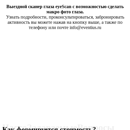
Выездной сканер глаза eyeScan с возможностью сделать
макро фото глаза.
Узнать подробности, проконсультироваться, забронировать
активность вы можете нажав на кнопку выше, а также по
телефону или почте info@eventius.ru
ЧастоЗадаваемыеВопросы
Как формируется стоимость?