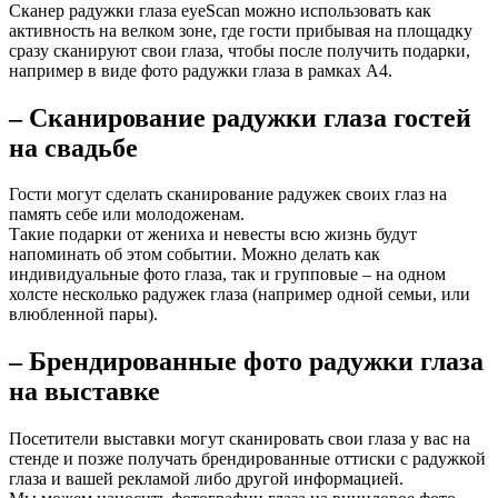
Сканер радужки глаза eyeScan можно использовать как
активность на велком зоне, где гости прибывая на площадку
сразу сканируют свои глаза, чтобы после получить подарки,
например в виде фото радужки глаза в рамках А4.
– Сканирование радужки глаза гостей
на свадьбе
Гости могут сделать сканирование радужек своих глаз на
память себе или молодоженам.
Такие подарки от жениха и невесты всю жизнь будут
напоминать об этом событии. Можно делать как
индивидуальные фото глаза, так и групповые – на одном
холсте несколько радужек глаза (например одной семьи, или
влюбленной пары).
– Брендированные фото радужки глаза
на выставке
Посетители выставки могут сканировать свои глаза у вас на
стенде и позже получать брендированные оттиски с радужкой
глаза и вашей рекламой либо другой информацией.