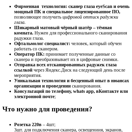
Фирменная технология: сканер глаза eyeScan и очень
мощный ПК и специальное лицензированное ПО,
позволяющее получить
цифровой оттиск радужки
глаза.
Шикарный матовый чёрный шатёр – тёмная
комната.
Нужен для профессионального сканирования
радужки глаза.
Офтальмолог специалист:
человек, который обучен
работать со сканером.
Оператор ПК:
принимает полученные данные со
сканера и преобразовывает их в цифровые снимки.
Отправка всех отсканированных радужек глаза
ссылкой
через Яндекс.Диск на следующий день после
мероприятия.
Уникальная технология и бесценный опыт в нюансах
организации и проведении
сканирования.
Консультаций по телефону, whats app, вКонтакте или
электронной почте
;
Что нужно для проведения?
Розетка 220в
– 4шт;
3шт. для подключения сканера, освещениия, экранов,