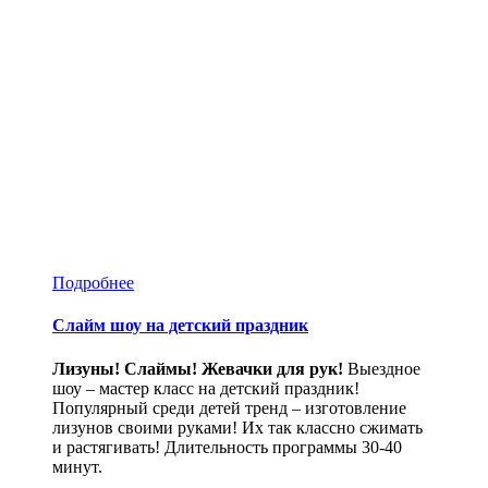
Подробнее
Слайм шоу на детский праздник
Лизуны! Слаймы! Жевачки для рук!
Выездное
шоу – мастер класс на детский праздник!
Популярный среди детей тренд – изготовление
лизунов своими руками! Их так классно сжимать
и растягивать! Длительность программы 30-40
минут.