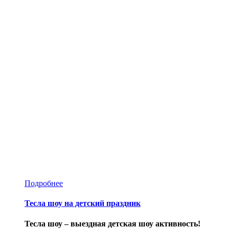
Подробнее
Тесла шоу на детский праздник
Тесла шоу – выездная детская шоу активность!