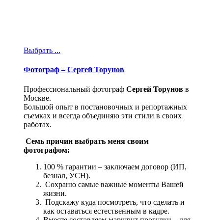
Выбрать ...
Фотограф – Сергей Торунов
Профессиональный фотограф
Сергей Торунов
в
Москве.
Большой опыт в постановочных и репортажных
съемках и всегда объединяю эти стили в своих
работах.
Семь причин выбрать меня своим
фотографом: ​
100 % гарантии – заключаем договор (ИП,
безнал, УСН).
Сохраню самые важные моменты Вашей
жизни.
Подскажу куда посмотреть, что сделать и
как оставаться естественным в кадре.
Вместе составляем маршрут прогулки – для