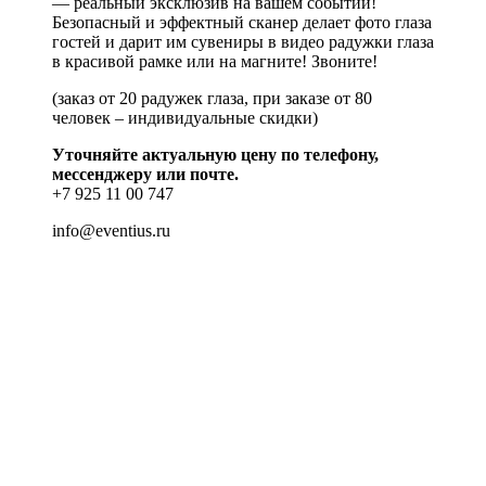
— реальный эксклюзив на вашем событии!
Безопасный и эффектный сканер делает фото глаза
гостей и дарит им сувениры в видео радужки глаза
в красивой рамке или на магните! Звоните!
(заказ от 20 радужек глаза, при заказе от 80
человек – индивидуальные скидки)
Уточняйте актуальную цену по телефону,
мессенджеру или почте.
+7 925 11 00 747
info@eventius.ru