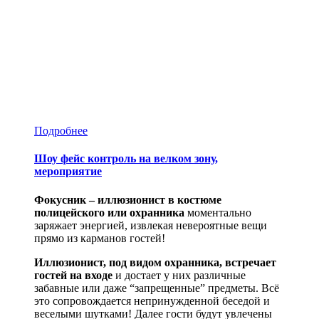
Подробнее
Шоу фейс контроль на велком зону,
мероприятие
Фокусник – иллюзионист в костюме
полицейского или охранника
моментально
заряжает энергией, извлекая невероятные вещи
прямо из карманов гостей!
Иллюзионист, под видом охранника, встречает
гостей на входе
и достает у них различные
забавные или даже “запрещенные” предметы. Всё
это сопровождается непринужденной беседой и
веселыми шутками! Далее гости будут увлечены