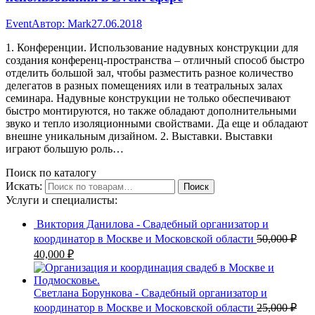
Event
Автор:
Mark
27.06.2018
1. Конференции. Использование надувных конструкции для
создания конференц-пространства – отличный способ быстро
отделить большой зал, чтобы разместить разное количество
делегатов в разных помещениях или в театральных залах
семинара. Надувные конструкции не только обеспечивают
быстро монтируются, но также обладают дополнительными
звуко и тепло изоляционными свойствами. Да еще и обладают
внешне уникальным дизайном. 2. Выставки. Выставки
играют большую роль…
Поиск по каталогу
Искать:
Поиск
Услуги и специалисты:
Виктория Данилова - Свадебный организатор и
координатор в Москве и Московской области
50,000
₽
40,000
₽
Светлана Борункова - Свадебный организатор и
координатор в Москве и Московской области
25,000
₽