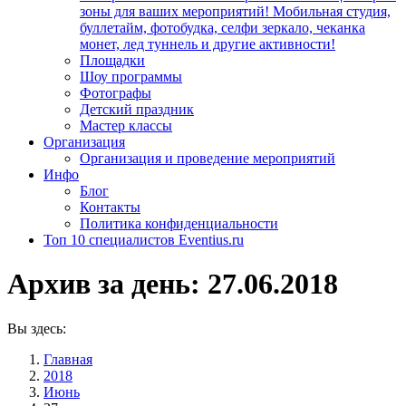
зоны для ваших мероприятий! Мобильная студия,
буллетайм, фотобудка, селфи зеркало, чеканка
монет, лед туннель и другие активности!
Площадки
Шоу программы
Фотографы
Детский праздник
Мастер классы
Организация
Организация и проведение мероприятий
Инфо
Блог
Контакты
Политика конфиденциальности
Топ 10 специалистов Eventius.ru
Архив за день:
27.06.2018
Вы здесь:
Главная
2018
Июнь