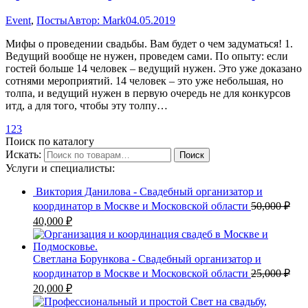
Event
,
Посты
Автор:
Mark
04.05.2019
Мифы о проведении свадьбы. Вам будет о чем задуматься! 1.
Ведущий вообще не нужен, проведем сами. По опыту: если
гостей больше 14 человек – ведущий нужен. Это уже доказано
сотнями мероприятий. 14 человек – это уже небольшая, но
толпа, и ведущий нужен в первую очередь не для конкурсов
итд, а для того, чтобы эту толпу…
1
2
3
Поиск по каталогу
Искать:
Поиск
Услуги и специалисты:
Виктория Данилова - Свадебный организатор и
координатор в Москве и Московской области
50,000
₽
40,000
₽
Светлана Борункова - Свадебный организатор и
координатор в Москве и Московской области
25,000
₽
20,000
₽