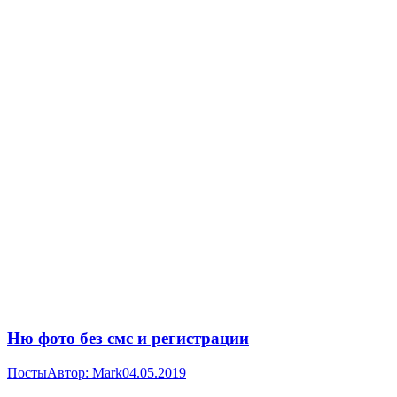
Ню фото без смс и регистрации
Посты
Автор:
Mark
04.05.2019