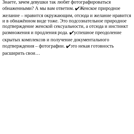
Знаете, зачем девушки так любят фотографироваться
обнаженными? А мы вам ответим. ✔️Женское природное
желание – нравится окружающим, отсюда и желание нравится
и в обнажённом виде тоже. Это подсознательное природное
подтверждение женской сексуальности, а отсюда и инстинкт
размножения и продления рода. ✔️успешное преодоление
скрытых комплексов и получение документального
подтверждения – фотографии. ✔️это некая готовность
расширить свои…