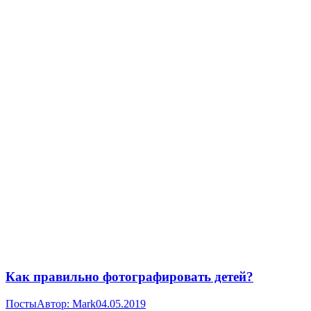
Как правильно фотографировать детей?
Посты
Автор:
Mark
04.05.2019