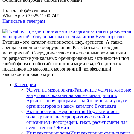
Остались вопросы? Свяжитесь с нами!
Почта: info@eventius.ru
WhatsApp: +7 925 11 00 747
Написать в телеграм
Eventius - это каталог активностей, шоу, артистов. А также
аренда различного оборудования. Разработка сайтов для
мероприятий. Сотрудничество с инженерными компаниями
по разработке уникальных брендированных активностей под
любой формат событий: от организации свадеб и детских
праздников до массовых мероприятий, конференций,
выставок и промо акций.
Категории
Услуги на мероприятия
Различные услуги, которые
могут быть оказаны на вашем мероприятии.
Артисты, шоу программы, кейтеринг или услуги
организаторов в нашем каталоге Eventius.ru
Активности на мероприятия
Шоу, активность,
зона, артисты на мероприятия с ценой и
описанием! Фотографии, текст, расчёт сметы для
event агентов! Жмите!
Интерактивные зоны
Интерактивные стационарые