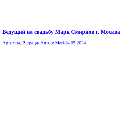
Ведущий на свадьбу Марк Смирнов г. Москва
Артисты
,
Ведущие
Автор:
Mark
14.05.2024