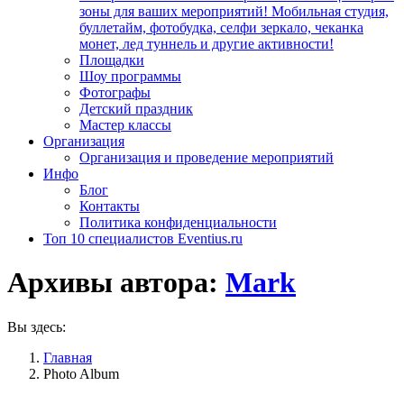
зоны для ваших мероприятий! Мобильная студия,
буллетайм, фотобудка, селфи зеркало, чеканка
монет, лед туннель и другие активности!
Площадки
Шоу программы
Фотографы
Детский праздник
Мастер классы
Организация
Организация и проведение мероприятий
Инфо
Блог
Контакты
Политика конфиденциальности
Топ 10 специалистов Eventius.ru
Архивы автора:
Mark
Вы здесь:
Главная
Photo Album