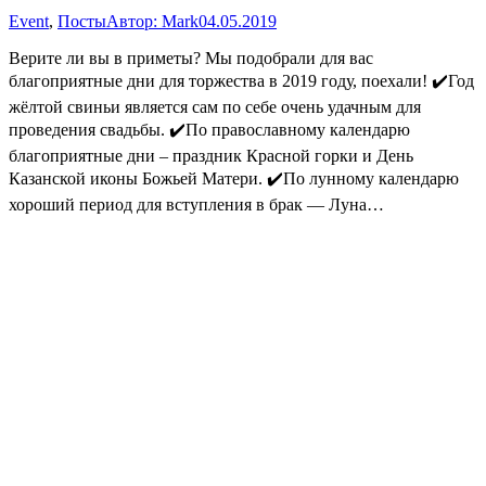
Event
,
Посты
Автор:
Mark
04.05.2019
Верите ли вы в приметы? Мы подобрали для вас
благоприятные дни для торжества в 2019 году, поехали! ✔️Год
жёлтой свиньи является сам по себе очень удачным для
проведения свадьбы. ✔️По православному календарю
благоприятные дни – праздник Красной горки и День
Казанской иконы Божьей Матери. ✔️По лунному календарю
хороший период для вступления в брак — Луна…