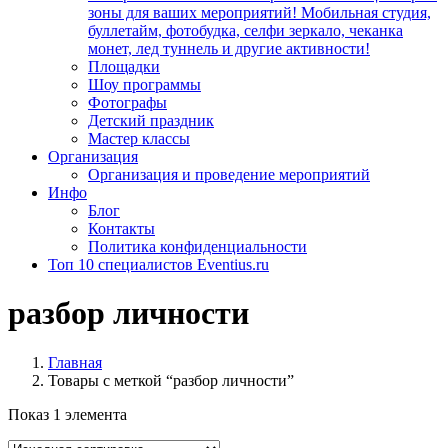
зоны для ваших мероприятий! Мобильная студия,
буллетайм, фотобудка, селфи зеркало, чеканка
монет, лед туннель и другие активности!
Площадки
Шоу программы
Фотографы
Детский праздник
Мастер классы
Организация
Организация и проведение мероприятий
Инфо
Блог
Контакты
Политика конфиденциальности
Топ 10 специалистов Eventius.ru
разбор личности
Главная
Товары с меткой “разбор личности”
Показ 1 элемента