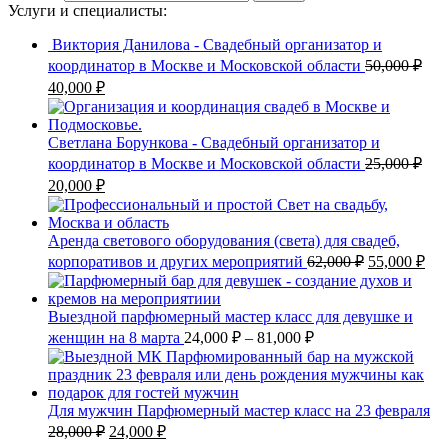
Услуги и специалисты:
Виктория Данилова - Свадебный организатор и
координатор в Москве и Московской области
50,000
₽
40,000
₽
Светлана Борункова - Свадебный организатор и
координатор в Москве и Московской области
25,000
₽
20,000
₽
Аренда светового оборудования (света) для свадеб,
корпоративов и других мероприятий
62,000
₽
55,000
₽
Выездной парфюмерный мастер класс для девушке и
женщин на 8 марта
24,000
₽
–
81,000
₽
Для мужчин Парфюмерный мастер класс на 23 февраля
28,000
₽
24,000
₽