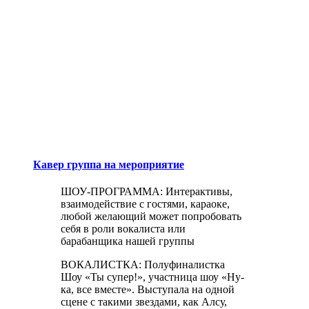
Кавер группа на мероприятие
ШОУ-ПРОГРАММА: Интерактивы,
взаимодействие с гостями, караоке,
любой желающий может попробовать
себя в роли вокалиста или
барабанщика нашей группы
ВОКАЛИСТКА: Полуфиналистка
Шоу «Ты супер!», участница шоу «Ну-
ка, все вместе». Выступала на одной
сцене с такими звездами, как Алсу,