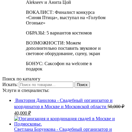
Alekseev и Анита Цой
ВОКАЛИСТ: Финалист конкурса
«Синяя Птица», выступал на «Голубом
Огоньке»
ОБРАЗЫ: 5 вариантов костюмов
ВОЗМОЖНОСТИ: Можем
дополнительно поставить звуковое и
световое оборудование, сцену, экран
БОНУС: Саксофон на welcome в
подарок
Поиск по каталогу
Искать:
Поиск
Услуги и специалисты:
Виктория Данилова - Свадебный организатор и
координатор в Москве и Московской области
50,000
₽
40,000
₽
Светлана Борункова - Свадебный организатор и