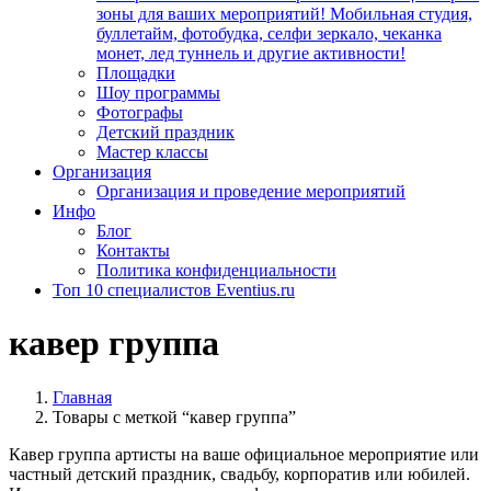
зоны для ваших мероприятий! Мобильная студия,
буллетайм, фотобудка, селфи зеркало, чеканка
монет, лед туннель и другие активности!
Площадки
Шоу программы
Фотографы
Детский праздник
Мастер классы
Организация
Организация и проведение мероприятий
Инфо
Блог
Контакты
Политика конфиденциальности
Топ 10 специалистов Eventius.ru
кавер группа
Главная
Товары с меткой “кавер группа”
Кавер группа артисты на ваше официальное мероприятие или
частный детский праздник, свадьбу, корпоратив или юбилей.